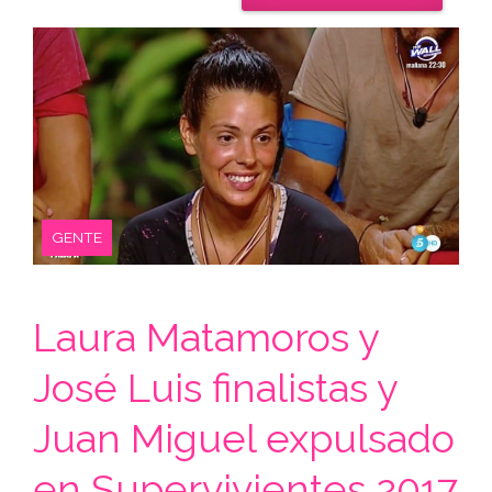
GENTE
Laura Matamoros y
José Luis finalistas y
Juan Miguel expulsado
en Supervivientes 2017