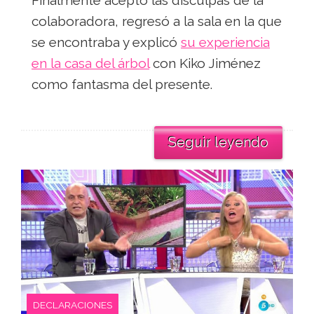
colaboradora, regresó a la sala en la que
se encontraba y explicó
su experiencia
en la casa del árbol
con Kiko Jiménez
como fantasma del presente.
Seguir leyendo
DECLARACIONES