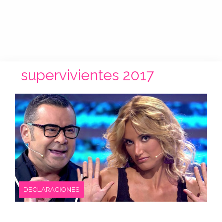
supervivientes 2017
DECLARACIONES