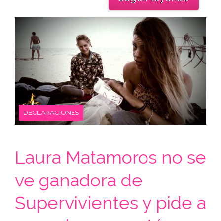
DECLARACIONES
Laura Matamoros no se
ve ganadora de
Supervivientes y pide a