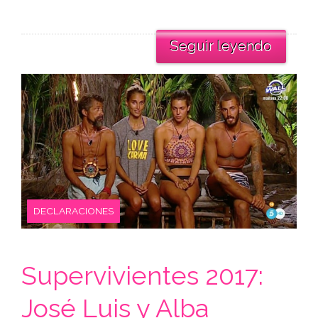
Seguir leyendo
DECLARACIONES
Supervivientes 2017:
José Luis y Alba