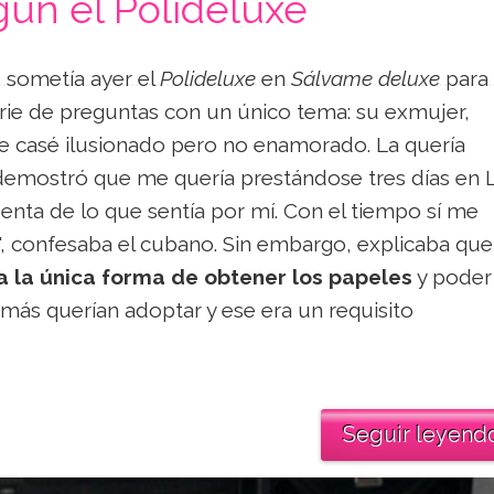
gún el Polideluxe
 sometía ayer el
Polideluxe
en
Sálvame deluxe
para
rie de preguntas con un único tema: su exmujer,
e casé ilusionado pero no enamorado. La quería
demostró que me quería prestándose tres días en 
nta de lo que sentía por mí. Con el tiempo sí me
, confesaba el cubano. Sin embargo, explicaba qu
 la única forma de obtener los papeles
y poder
emás querían adoptar y ese era un requisito
Seguir leyend