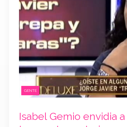
GENTE
Isabel Gemio envidia a