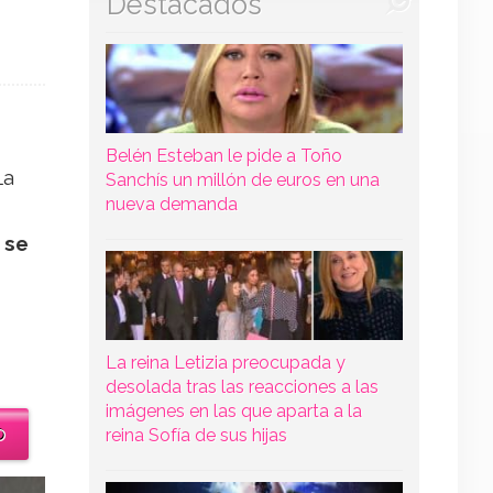
Destacados
Belén Esteban le pide a Toño
La
Sanchís un millón de euros en una
nueva demanda
e
se
La reina Letizia preocupada y
desolada tras las reacciones a las
imágenes en las que aparta a la
o
reina Sofía de sus hijas