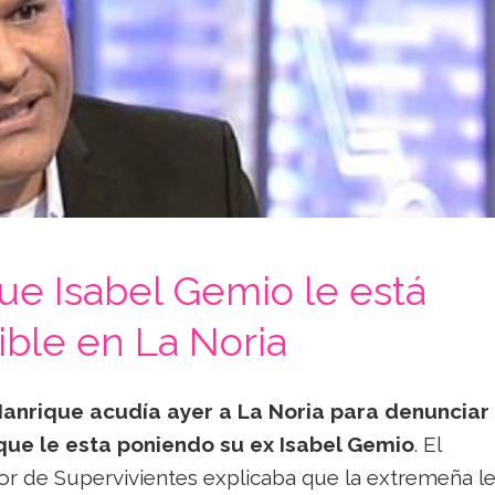
ue Isabel Gemio le está
ible en La Noria
Manrique acudía ayer a La Noria para denunciar 
 que le esta poniendo su ex Isabel Gemio
. El
or de Supervivientes explicaba que la extremeña l