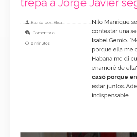
trepa a Jorge Javier se
Nilo Manrique se
Escrito por: Elisa
contestar una se
Comentario
Isabel Gemio. "M
2 minutos
porque ella me 
Habana me di cue
enamoré de ella"
casó porque era
estar juntos. Ad
indispensable.