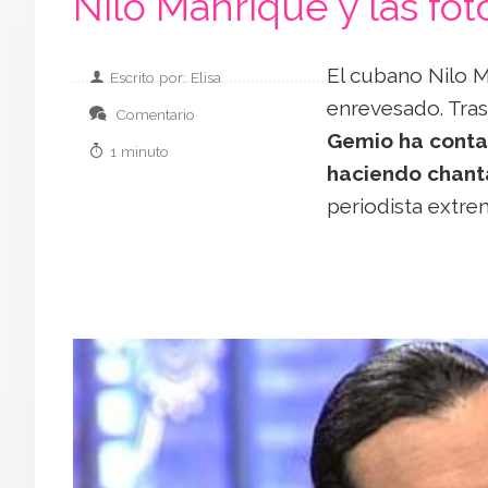
Nilo Manrique y las fo
El cubano Nilo M
Escrito por: Elisa
enrevesado. Tras
Comentario
Gemio ha conta
1 minuto
haciendo chant
periodista extr