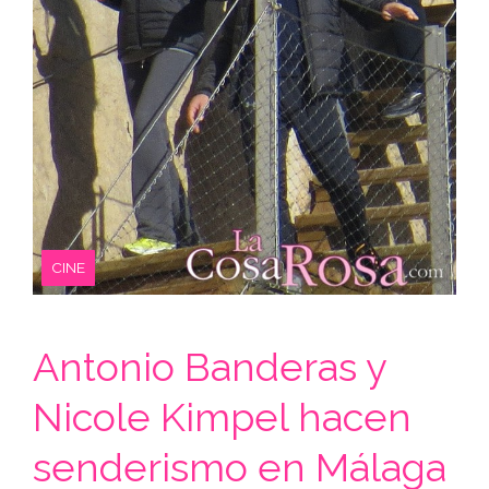
CINE
Antonio Banderas y
Nicole Kimpel hacen
senderismo en Málaga