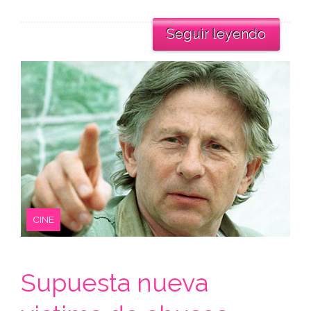
Seguir leyendo
CINE
Supuesta nueva