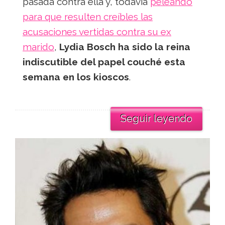
pasada contra ella y, todavía
peleando
para que resulten creíbles las
acusaciones vertidas contra su ex
marido
,
Lydia Bosch ha sido la reina
indiscutible del papel couché esta
semana en los kioscos
.
Seguir leyendo