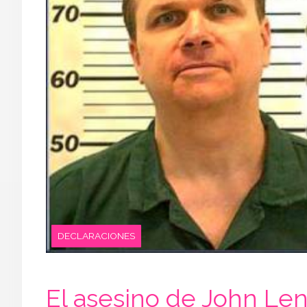
DECLARACIONES
El asesino de John Len