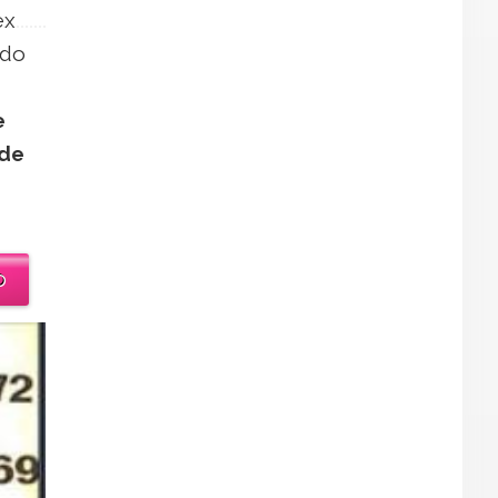
ex
ado
e
 de
o