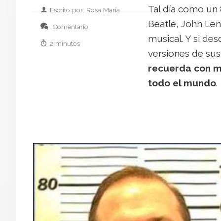
Tal día como un 
Escrito por: Rosa María
Beatle, John Le
Comentario
musical. Y si de
2 minutos
versiones de sus
recuerda con mu
todo el mundo
.