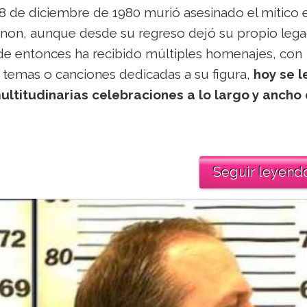
8 de diciembre de 1980 murió asesinado el mítico 
nnon, aunque desde su regreso dejó su propio leg
sde entonces ha recibido múltiples homenajes, con
 temas o canciones dedicadas a su figura,
hoy se l
ltitudinarias celebraciones a lo largo y ancho
Seguir leyend