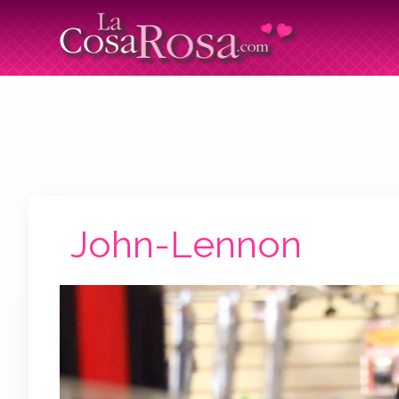
John-Lennon