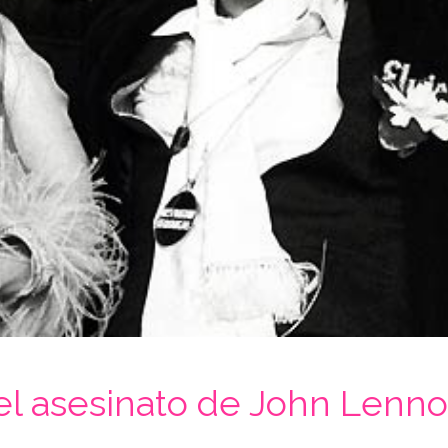
l asesinato de John Lenn