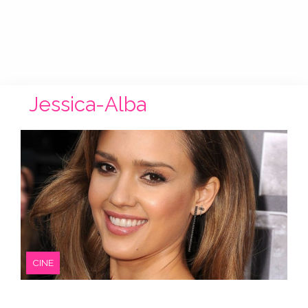
Jessica-Alba
CINE