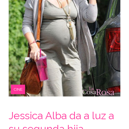
CINE
Jessica Alba da a luz a
su segunda hija