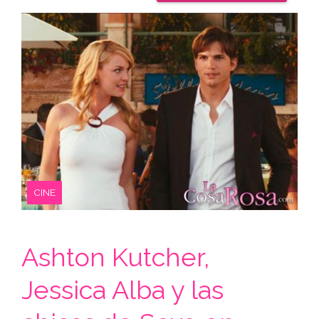
CINE
Ashton Kutcher,
Jessica Alba y las