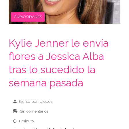
CURIOSIDADES
Kylie Jenner le envía
flores a Jessica Alba
tras lo sucedido la
semana pasada
Escrito por: dlopez
Sin comentarios
1 minuto