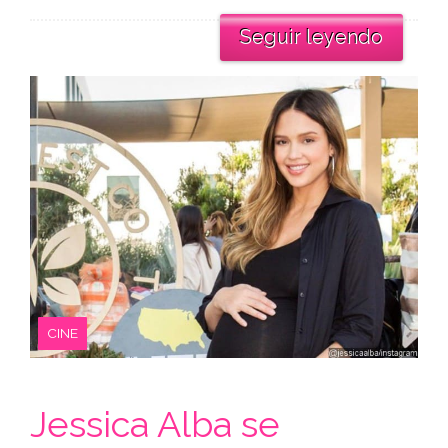
Seguir leyendo
CINE
Jessica Alba se