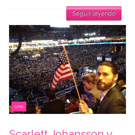
Seguir leyendo
CINE
Scarlett Johansson y