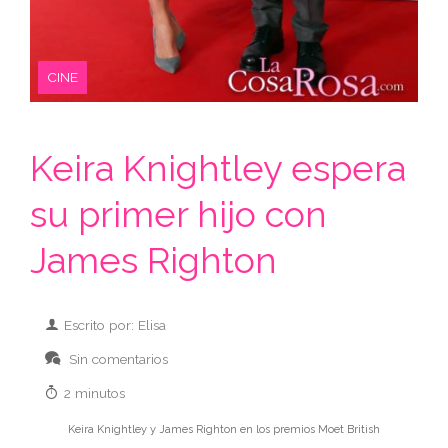
CINE
Keira Knightley espera
su primer hijo con
James Righton
Escrito por: Elisa
Sin comentarios
2 minutos
Keira Knightley y James Righton en los premios Moet British