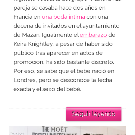
pareja se casaba hace dos años en
Francia en
una boda íntima
con una
decena de invitados en el ayuntamiento
de Mazan. Igualmente el
embarazo
de
Keira Knightley, a pesar de haber sido
público tras aparecer en actos de
promoción, ha sido bastante discreto.
Por eso, se sabe que el bebé nació en
Londres, pero se desconoce la fecha
exacta y el sexo del bebé.
Seguir leyendo