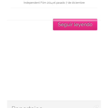
Independent Film 2014 el pasado 7 de diciembre
Seguir leyendo