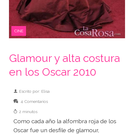
CINE
Glamour y alta costura
en los Oscar 2010
Escrito por: Elisa
4 Comentarios
2 minutos
Como cada año la alfombra roja de los
Oscar fue un desfile de glamour,