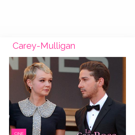
Carey-Mulligan
CINE