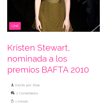
CINE
Kristen Stewart,
nominada a los
premios BAFTA 2010
Escrito por: Elisa
2 Comentarios
1 minuto