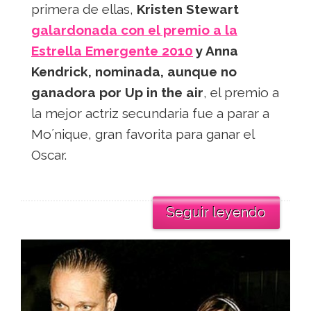
primera de ellas,
Kristen Stewart
galardonada con el premio a la
Estrella Emergente 2010
y Anna
Kendrick, nominada, aunque no
ganadora por Up in the air
, el premio a
la mejor actriz secundaria fue a parar a
Mo´nique, gran favorita para ganar el
Oscar.
Seguir leyendo