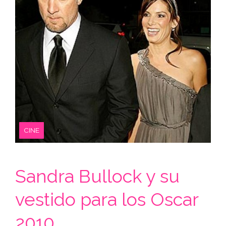
CINE
Sandra Bullock y su
vestido para los Oscar
2010