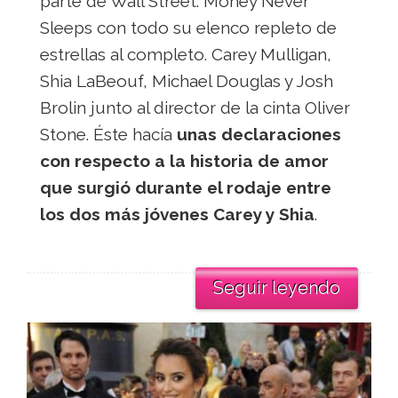
parte de Wall Street: Money Never
Sleeps con todo su elenco repleto de
estrellas al completo. Carey Mulligan,
Shia LaBeouf, Michael Douglas y Josh
Brolin junto al director de la cinta Oliver
Stone. Éste hacía
unas declaraciones
con respecto a la historia de amor
que surgió durante el rodaje entre
los dos más jóvenes Carey y Shia
.
Seguir leyendo