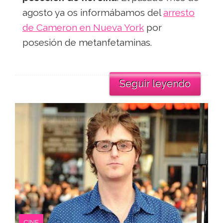
agosto ya os informábamos del
arresto
de Cameron en Nueva York
por
posesión de metanfetaminas.
Seguir leyendo
CINE