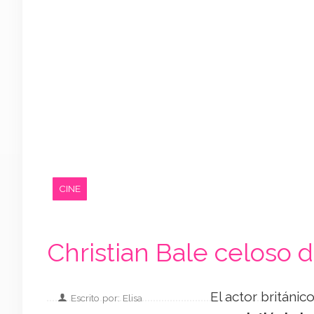
CINE
Christian Bale celoso 
El actor británic
Escrito por: Elisa