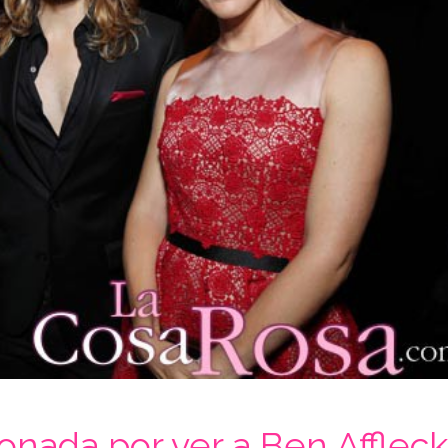
onada por ver a Ben Affleck