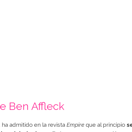
de Ben Affleck
o ha admitido en la revista
Empire
que al principio
s