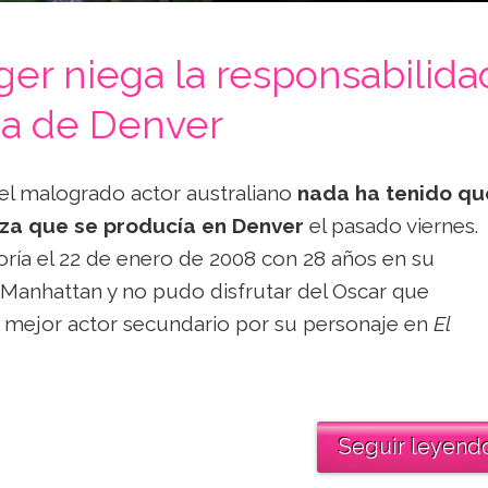
er niega la responsabilida
za de Denver
el malogrado actor australiano
nada ha tenido qu
nza que se producía en Denver
el pasado viernes.
ía el 22 de enero de 2008 con 28 años en su
Manhattan y no pudo disfrutar del Oscar que
mejor actor secundario por su personaje en
El
Seguir leyend