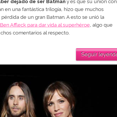
haber dejado de ser Batman
y es que su unión con
n en una fantástica trilogía, hizo que muchos
pérdida de un gran Batman. A esto se unió la
Ben Affleck para dar vida al superhéroe
, algo que
chos comentarios al respecto.
Seguir leyend