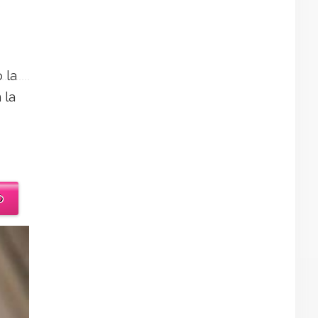
 la
 la
o