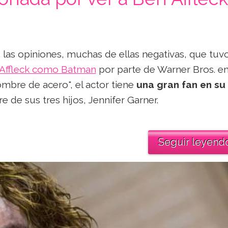
 las opiniones, muchas de ellas negativas, que tuvo
 Affleck como Batman
por parte de Warner Bros. en
ombre de acero", el actor tiene
una gran fan en su
e de sus tres hijos, Jennifer Garner.
Seguir leyend