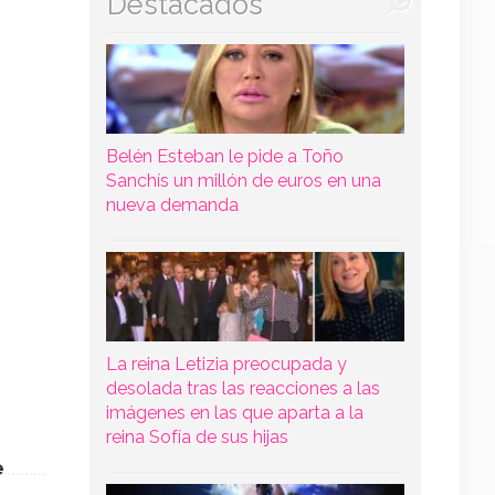
Destacados
Belén Esteban le pide a Toño
Sanchís un millón de euros en una
nueva demanda
La reina Letizia preocupada y
desolada tras las reacciones a las
imágenes en las que aparta a la
reina Sofía de sus hijas
e