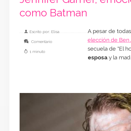
como Batman
A pesar de todas
Escrito por: Elisa
elección de Ben
Comentario
secuela de "El h
1 minuto
esposa
y la madr