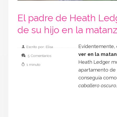
El padre de Heath Ledg
de su hijo en la matan
Evidentemente, 
Escrito por: Elisa
ver en la mata
5 Comentarios
Heath Ledger mor
1 minuto
apartamento de 
conseguía como 
caballero oscuro
.