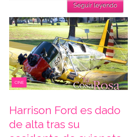
Seguir leyendo
CINE
Harrison Ford es dado
de alta tras su