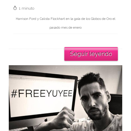
1 minuto
Harrison Ford y Calista Flockhart en la gala de los Globos de Oro el
pasado mes de enero
Seguir leyendo