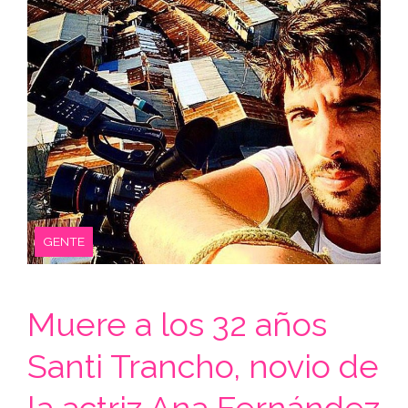
GENTE
Muere a los 32 años
Santi Trancho, novio de
la actriz Ana Fernández