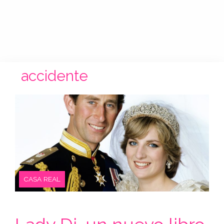
accidente
CASA REAL