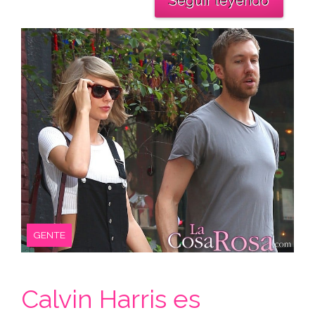
Seguir leyendo
GENTE
Calvin Harris es