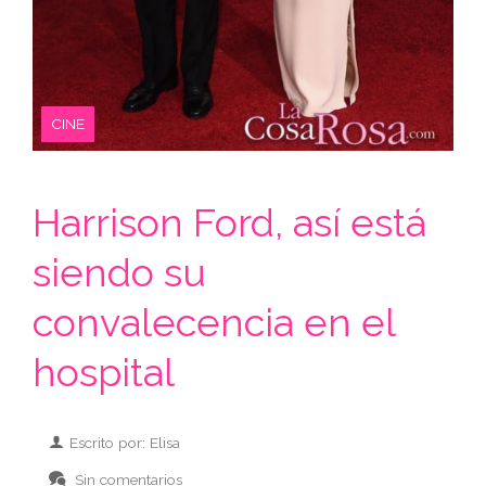
CINE
Harrison Ford, así está
siendo su
convalecencia en el
hospital
Escrito por: Elisa
Sin comentarios