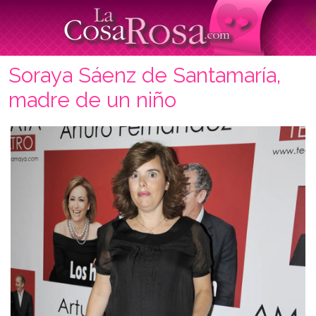
Soraya Sáenz de Santamaría,
madre de un niño