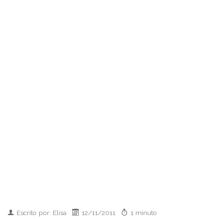
Escrito por: Elisa
12/11/2011
1 minuto