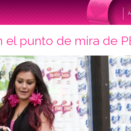
A
 el punto de mira de 