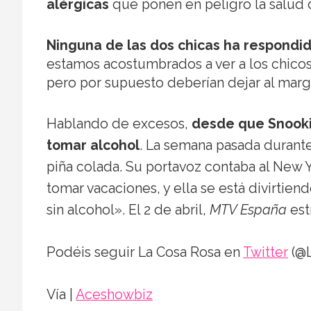
alérgicas
que ponen en peligro la salud 
Ninguna de las dos chicas ha respondi
estamos acostumbrados a ver a los chico
pero por supuesto deberían dejar al marge
Hablando de excesos,
desde que Snooki
tomar alcohol
. La semana pasada durante
piña colada. Su portavoz contaba al New
tomar vacaciones, y ella se está divirti
sin alcohol». El 2 de abril,
MTV España
est
Podéis seguir La Cosa Rosa en
Twitter
(@L
Vía |
Aceshowbiz