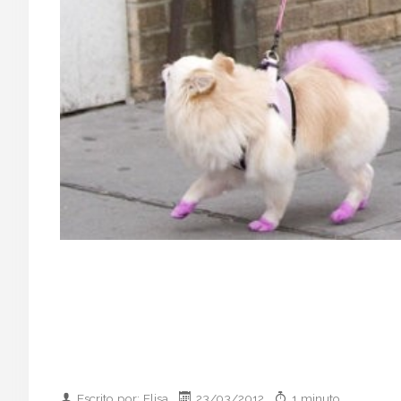
Escrito por: Elisa
23/03/2012
1 minuto