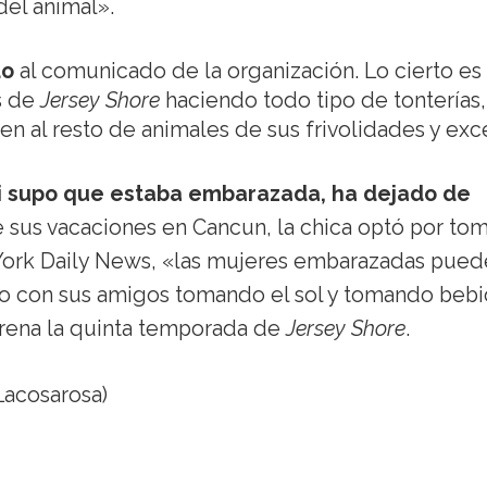
del animal».
do
al comunicado de la organización. Lo cierto es
s de
Jersey Shore
haciendo todo tipo de tonterías,
n al resto de animales de sus frivolidades y exc
 supo que estaba embarazada, ha dejado de
 sus vacaciones en Cancun, la chica optó por to
 York Daily News, «las mujeres embarazadas pue
endo con sus amigos tomando el sol y tomando beb
rena la quinta temporada de
Jersey Shore
.
acosarosa)