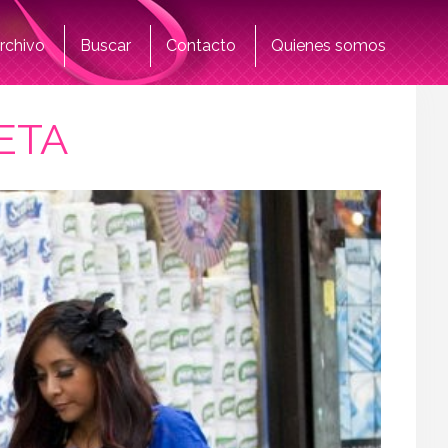
rchivo
Buscar
Contacto
Quienes somos
PETA