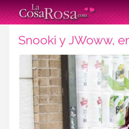
Snooki y JWoww, en