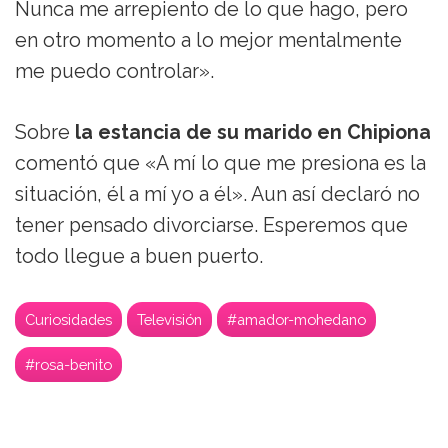
Nunca me arrepiento de lo que hago, pero
en otro momento a lo mejor mentalmente
me puedo controlar».
Sobre
la estancia de su marido en Chipiona
comentó que «A mí lo que me presiona es la
situación, él a mí yo a él». Aun así declaró no
tener pensado divorciarse. Esperemos que
todo llegue a buen puerto.
Curiosidades
Televisión
#amador-mohedano
#rosa-benito