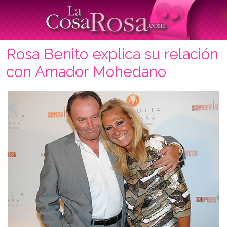
Rosa Benito explica su relación
con Amador Mohedano