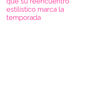
qué su reencuentro
estilístico marca la
temporada