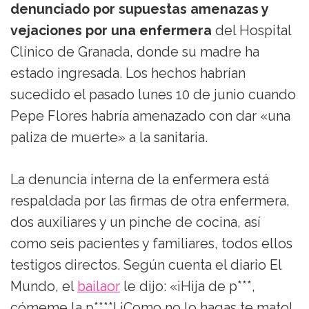
denunciado por supuestas amenazas y
vejaciones por una enfermera
del Hospital
Clínico de Granada, donde su madre ha
estado ingresada. Los hechos habrían
sucedido el pasado lunes 10 de junio cuando
Pepe Flores habría amenazado con dar «una
paliza de muerte» a la sanitaria.
La denuncia interna de la enfermera está
respaldada por las firmas de otra enfermera,
dos auxiliares y un pinche de cocina, así
como seis pacientes y familiares, todos ellos
testigos directos. Según cuenta el diario El
Mundo, el
bailaor
le dijo: «¡Hija de p***,
cómeme la p****! ¡Como no lo hagas te mato!