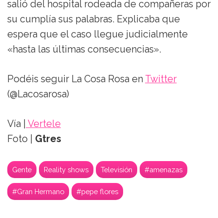
salió del hospital rodeada de compañeras por
su cumplía sus palabras. Explicaba que
espera que el caso llegue judicialmente
«hasta las últimas consecuencias».
Podéis seguir La Cosa Rosa en
Twitter
(@Lacosarosa)
Vía |
Vertele
Foto |
Gtres
Gente
Reality shows
Televisión
#amenazas
#Gran Hermano
#pepe flores