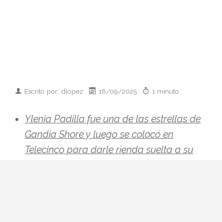
Escrito por: dlopez
18/09/2025
1 minuto
Ylenia Padilla fue una de las estrellas de
Gandía Shore y luego se colocó en
Telecinco para darle rienda suelta a su
talento. Ahora se plantea regresar.
Ylenia Padilla fue una de las estrellas de
Gandía Shore y luego se colocó en