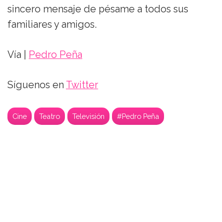
sincero mensaje de pésame a todos sus
familiares y amigos.
Vía |
Pedro Peña
Síguenos en
Twitter
Cine
Teatro
Televisión
#Pedro Peña