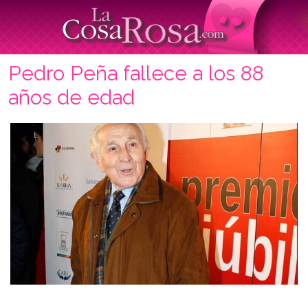
Pedro Peña fallece a los 88
años de edad