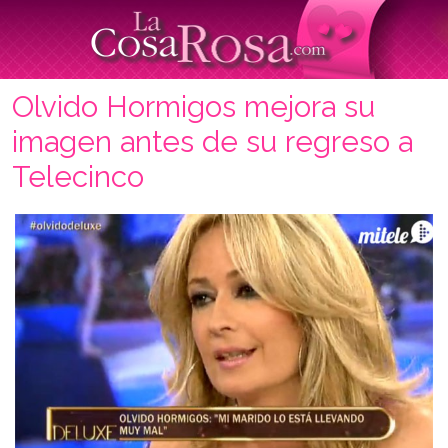
Olvido Hormigos mejora su
imagen antes de su regreso a
Telecinco