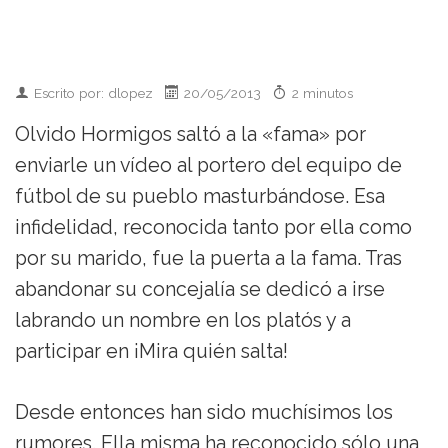
Escrito por: dlopez
20/05/2013
2 minutos
Olvido Hormigos saltó a la «fama» por
enviarle un vídeo al portero del equipo de
fútbol de su pueblo masturbándose. Esa
infidelidad, reconocida tanto por ella como
por su marido, fue la puerta a la fama. Tras
abandonar su concejalía se dedicó a irse
labrando un nombre en los platós y a
participar en ¡Mira quién salta!
Desde entonces han sido muchísimos los
rumores. Ella misma ha reconocido sólo una