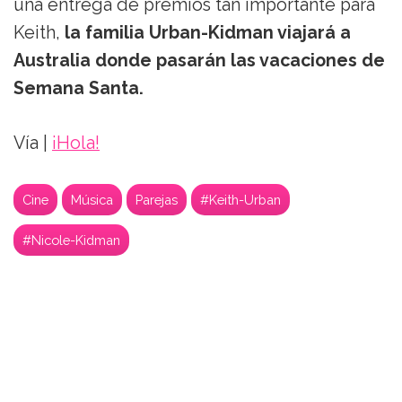
una entrega de premios tan importante para
Keith,
la familia Urban-Kidman viajará a
Australia donde pasarán las vacaciones de
Semana Santa.
Vía |
¡Hola!
Cine
Música
Parejas
#Keith-Urban
#Nicole-Kidman