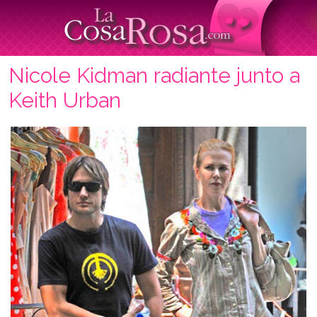
Nicole Kidman radiante junto a
Keith Urban