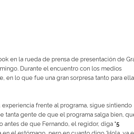
ook en la rueda de prensa de presentación de Gr
ingo. Durante el encuentro con los medios
, en lo que fue una gran sorpresa tanto para ella
u experiencia frente al programa, sigue sintiendo
 tanta gente de que el programa salga bien, qu
o antes de que Fernando, el regidor, diga
‘5
 en el estómago, pero en cuanto digo ‘Hola, ya 