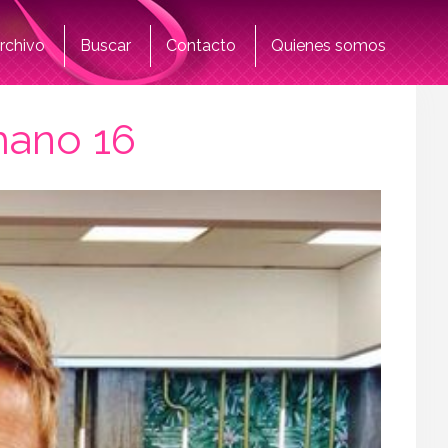
rchivo
Buscar
Contacto
Quienes somos
mano 16