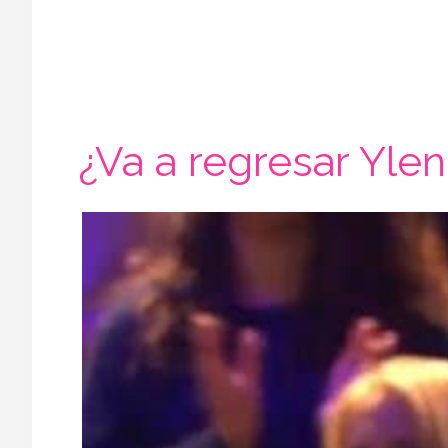
¿Va a regresar Yleni