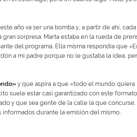
ste año va ser una bomba y, a partir de ahí, cada
a gran sorpresa. Marta estaba en la rueda de pren
sante del programa. Ella misma respondía que «E
rdón a mi padre porque no le gustaba la idea, pe
dondo»
y que aspira a que «todo el mundo quiera
éxito suele estar casi garantizado con este formato
ado y que sea gente de la calle la que concurse.
informados durante la emisión del mismo.