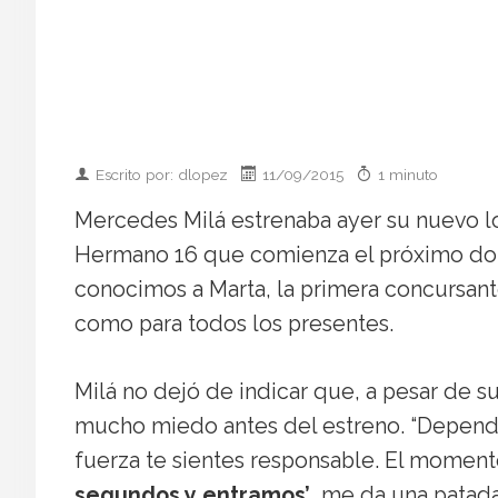
Escrito por: dlopez
11/09/2015
1 minuto
Mercedes Milá estrenaba ayer su nuevo l
Hermano 16 que comienza el próximo dom
conocimos a Marta, la primera concursante
como para todos los presentes.
Milá no dejó de indicar que, a pesar de s
mucho miedo antes del estreno. “Depende
fuerza te sientes responsable. El moment
segundos y entramos’
, me da una patada