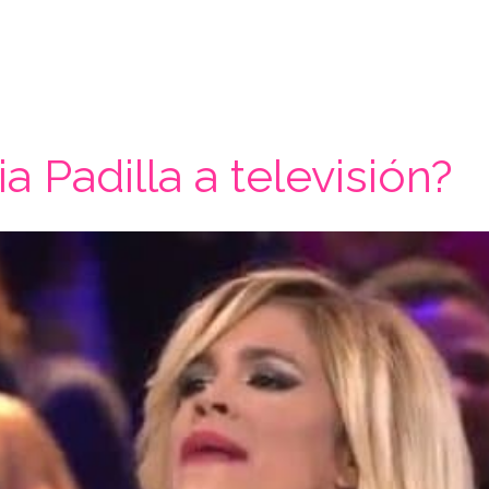
a Padilla a televisión?