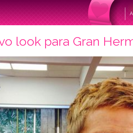
A
vo look para Gran Her