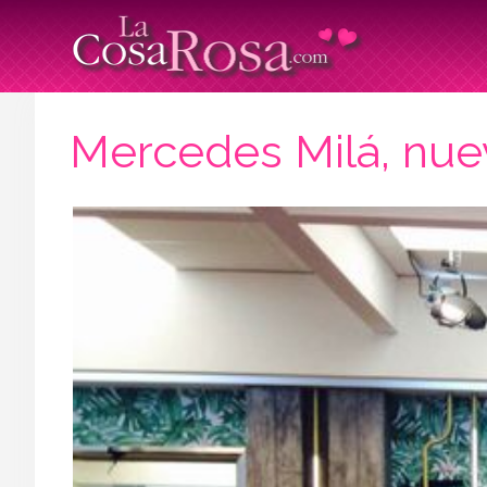
Mercedes Milá, nue