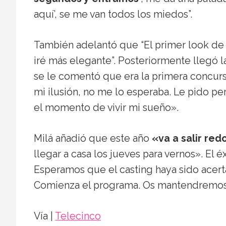
aquí’, se me van todos los miedos”.
También adelantó que “El primer look de e
iré más elegante”. Posteriormente llegó l
se le comentó que era la primera concur
mi ilusión, no me lo esperaba. Le pido pe
el momento de vivir mi sueño».
Milá añadió que este año
«va a salir re
llegar a casa los jueves para vernos». El 
Esperamos que el casting haya sido acert
Comienza el programa. Os mantendremos 
Vía |
Telecinco