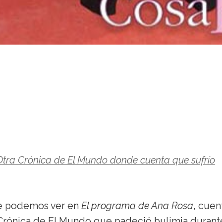
 Otra Crónica de El Mundo donde cuenta que sufrío
ue podemos ver en
El programa de Ana Rosa
, cuen
 Crónica de El Mundo que padeció bulimia durant