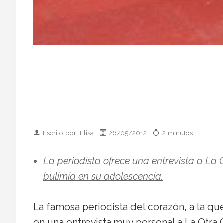
Escrito por: Elisa
26/05/2012
2 minutos
La periodista ofrece una entrevista a La
bulimía en su adolescencia.
La famosa periodista del corazón, a la q
en una entrevista muy personal a La Otra