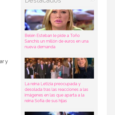
Destacados
Belén Esteban le pide a Toño
Sanchís un millón de euros en una
nueva demanda
ar y
La reina Letizia preocupada y
desolada tras las reacciones a las
imágenes en las que aparta a la
reina Sofía de sus hijas