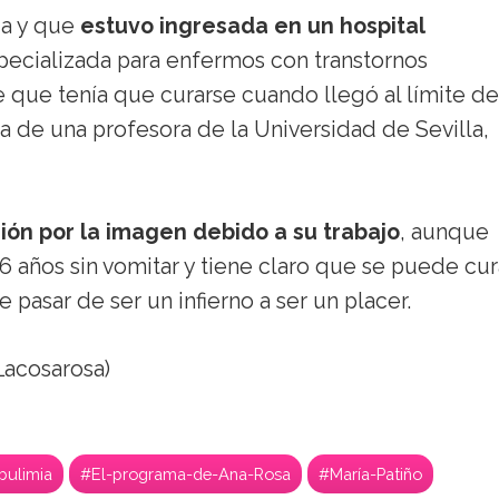
ia y que
estuvo ingresada en un hospital
pecializada para enfermos con transtornos
e que tenía que curarse cuando llegó al límite de
 de una profesora de la Universidad de Sevilla,
ión por la imagen debido a su trabajo
, aunque
6 años sin vomitar y tiene claro que se puede cur
asar de ser un infierno a ser un placer.
acosarosa)
bulimia
#El-programa-de-Ana-Rosa
#María-Patiño