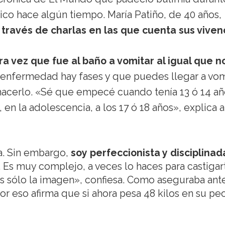
co hace algún tiempo. María Patiño, de 40 años,
 través de charlas en las que cuenta sus viven
a vez que fue al baño a vomitar al igual que n
 enfermedad hay fases y que puedes llegar a vom
 hacerlo. «Sé que empecé cuando tenía 13 ó 14 añ
n la adolescencia, a los 17 ó 18 años», explica a
ta. Sin embargo,
soy perfeccionista y disciplinad
. Es muy complejo, a veces lo haces para castigar
es sólo la imagen», confiesa. Como aseguraba ant
or eso afirma que si ahora pesa 48 kilos en su pe