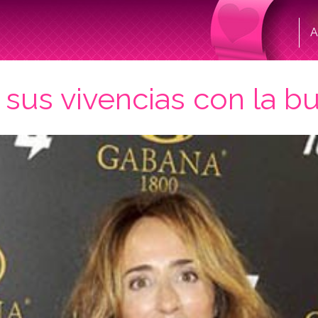
A
 sus vivencias con la bu