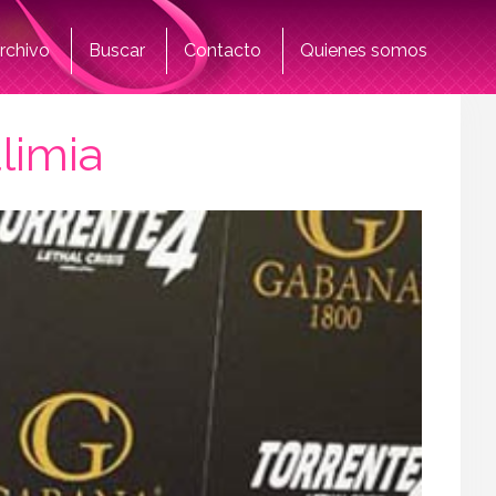
rchivo
Buscar
Contacto
Quienes somos
limia