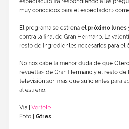
espectáculo irá respondiendo a las preg
muy conocidos para el espectador» com
El programa se estrena
el próximo lunes
contra la final de Gran Hermano. La valen
resto de ingredientes necesarios para el é
No nos cabe la menor duda de que Otero lo
revuelta» de Gran Hermano y el resto de 
televisión son más que suficientes para 
al estreno.
Vía |
Vertele
Foto |
Gtres