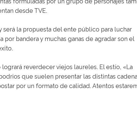
untas formuladas por un grupo de personajes tam
entan desde TVE.
y será la propuesta del ente público para luchar
tía por bandera y muchas ganas de agradar son el
xito.
grará reverdecer viejos laureles. El estío, «La
bodrios que suelen presentar las distintas caden
apostar por un formato de calidad. Atentos estare