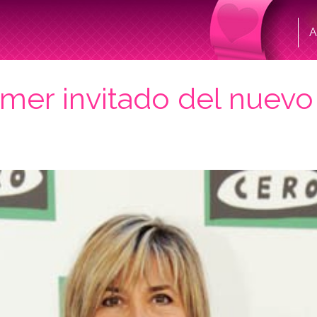
A
imer invitado del nuevo