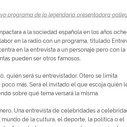
nuevo programa de la legendaria presentadora galle
impactara a la sociedad española en los años oche
labor en la radio con un programa, titulado Entrev
centra en la entrevista a un personaje pero con la
ntas pueden ser otros famosos.
tó, quién será su entrevistador. Otero se limita
poco más. Será el invitado el que escoja quién l
ndo sobre qué tema versará la misma.
nero. Una entrevista de celebridades a celebrid
 mundo de la cultura, el deporte, la política o el