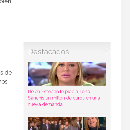
bién
Destacados
as de
mos
Belén Esteban le pide a Toño
Sanchís un millón de euros en una
nueva demanda