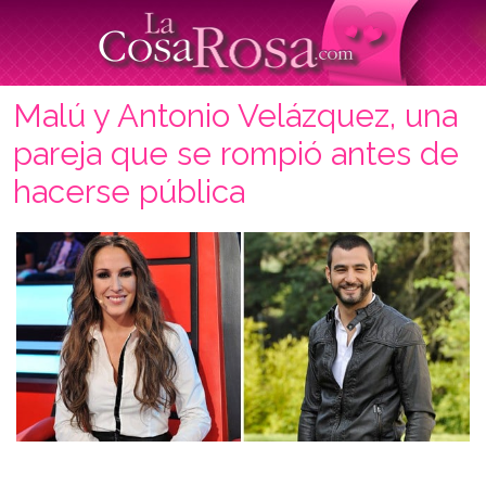
Malú y Antonio Velázquez, una
pareja que se rompió antes de
hacerse pública