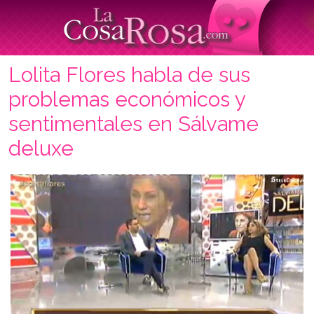
Lolita Flores habla de sus
problemas económicos y
sentimentales en Sálvame
deluxe