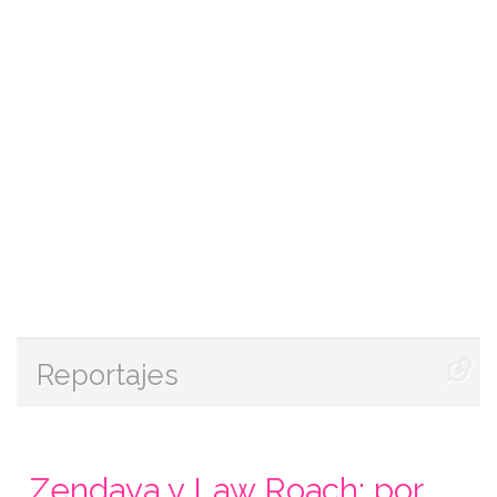
Reportajes
Zendaya y Law Roach: por