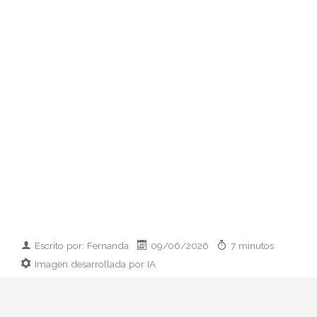
Escrito por: Fernanda
09/06/2026
7 minutos
Imagen desarrollada por IA
Analizamos la dupla de moda más