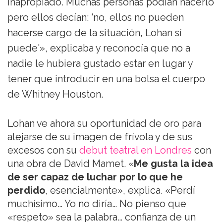
inapropiado. Muchas personas podían hacerlo
pero ellos decían: ‘no, ellos no pueden
hacerse cargo de la situación, Lohan sí
puede'», explicaba y reconocía que no a
nadie le hubiera gustado estar en lugar y
tener que introducir en una bolsa el cuerpo
de Whitney Houston.
Lohan ve ahora su oportunidad de oro para
alejarse de su imagen de frívola y de sus
excesos con su
debut teatral en Londres
con
una obra de David Mamet. «
Me gusta la idea
de ser capaz de luchar por lo que he
perdido
, esencialmente», explica. «Perdí
muchísimo… Yo no diría… No pienso que
«respeto» sea la palabra… confianza de un