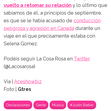
vuelto a retomar su relación
y lo último que
sabíamos de él, a principios de septiembre,
es que se le había acusado de
conducción
peligrosa y agresión en Canadá
durante un
viaje en el que precisamente estaba con
Selena Gomez.
Podéis seguir La Cosa Rosa en
Twitter
(@Lacosarosa)
Vía |
Aceshowbiz
Foto |
Gtres
Declaraciones
Gente
Música
#Justin Bieber