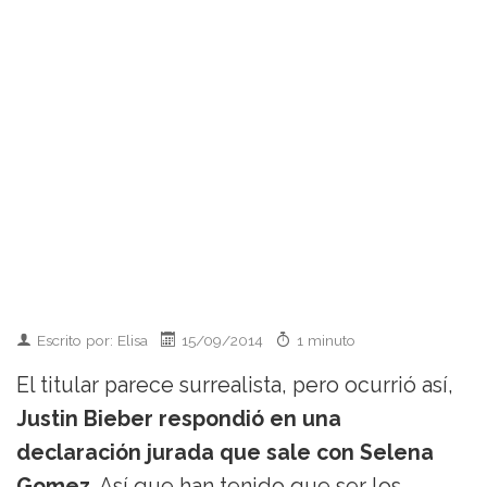
Escrito por: Elisa
15/09/2014
1 minuto
El titular parece surrealista, pero ocurrió así,
Justin Bieber respondió en una
declaración jurada que sale con Selena
Gomez
. Así que han tenido que ser los