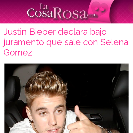
Justin Bieber declara bajo
juramento que sale con Selena
Gomez