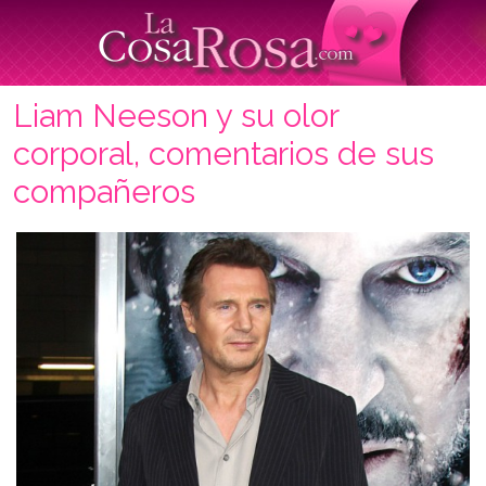
Liam Neeson y su olor
corporal, comentarios de sus
compañeros