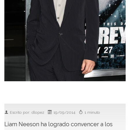
Escrito por: dlopez
19/09/2014
1 minuto
Liam Neeson ha logrado convencer a los