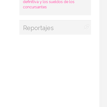
definitiva y los sueldos de los
concursantes
Reportajes