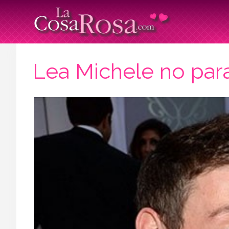
Lea Michele no par