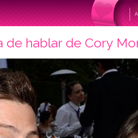
A
a de hablar de Cory Mo