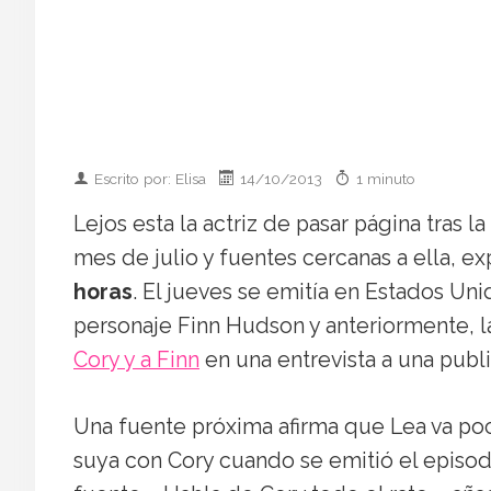
Escrito por: Elisa
14/10/2013
1 minuto
Lejos esta la actriz de pasar página tras 
mes de julio y fuentes cercanas a ella, ex
horas
. El jueves se emitía en Estados Un
personaje Finn Hudson y anteriormente, l
Cory y a Finn
en una entrevista a una publi
Una fuente próxima afirma que Lea va poco
suya con Cory cuando se emitió el episodi