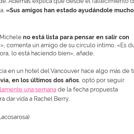
ade. Además explica que desde el fallecimiento 
la.
«Sus amigos han estado ayudándole mucho
 Michele
no está lista para pensar en salir con
», comenta un amigo de su círculo íntimo. «Es d
ora, lo está haciendo bien», añade.
ía en un hotel del Vancouver hace algo más de t
via, en los últimos dos años
, optó por seguir
lamente una semana
de la fecha propuesta
ra dar vida a Rachel Berry.
acosarosa)