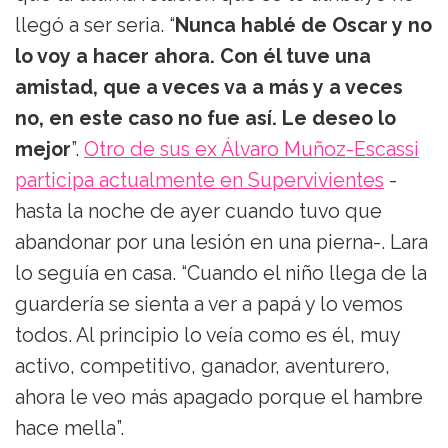
llegó a ser seria. “
Nunca hablé de Oscar y no
lo voy a hacer ahora. Con él tuve una
amistad, que a veces va a más y a veces
no, en este caso no fue así. Le deseo lo
mejor
”.
Otro de sus ex Álvaro Muñoz-Escassi
participa actualmente en Supervivientes
-
hasta la noche de ayer cuando tuvo que
abandonar por una lesión en una pierna-. Lara
lo seguía en casa. “Cuando el niño llega de la
guardería se sienta a ver a papá y lo vemos
todos. Al principio lo veía como es él, muy
activo, competitivo, ganador, aventurero,
ahora le veo más apagado porque el hambre
hace mella”.