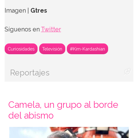
Imagen |
Gtres
Síguenos en
Twitter
Curiosidades
Televisión
#Kim-Kardashian
Reportajes
Camela, un grupo al borde
del abismo