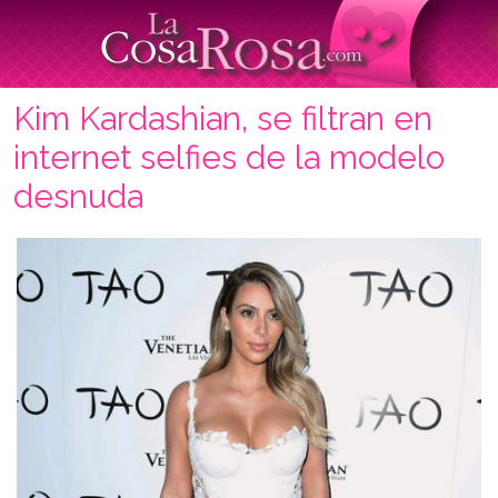
Kim Kardashian, se filtran en
internet selfies de la modelo
desnuda