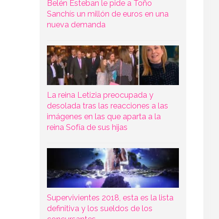
Belén Esteban le pide a Toño
Sanchís un millón de euros en una
nueva demanda
La reina Letizia preocupada y
desolada tras las reacciones a las
imágenes en las que aparta a la
reina Sofía de sus hijas
Supervivientes 2018, esta es la lista
definitiva y los sueldos de los