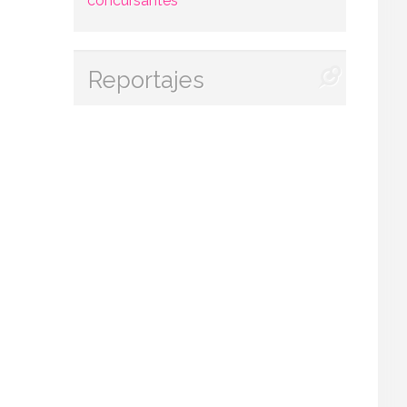
concursantes
Reportajes