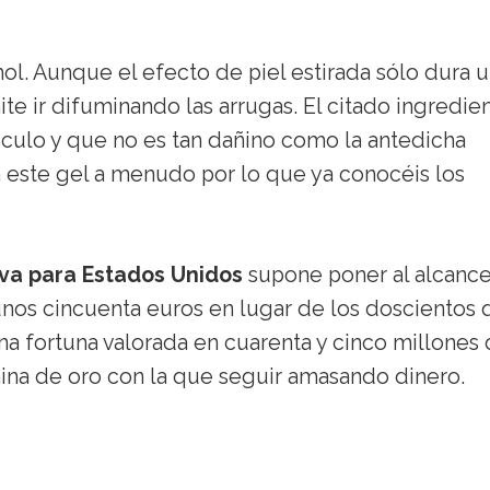
ol. Aunque el efecto de piel estirada sólo dura 
te ir difuminando las arrugas. El citado ingredie
sculo y que no es tan dañino como la antedicha
n este gel a menudo por lo que ya conocéis los
va para Estados Unidos
supone poner al alcanc
 unos cincuenta euros en lugar de los doscientos
na fortuna valorada en cuarenta y cinco millones
mina de oro con la que seguir amasando dinero.