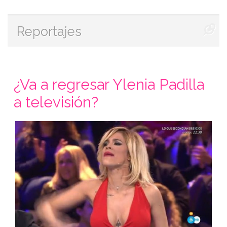
Reportajes
¿Va a regresar Ylenia Padilla
a televisión?