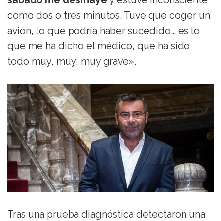
sábado me desmayé
y estuve inconsciente
como dos o tres minutos. Tuve que coger un
avión, lo que podría haber sucedido… es lo
que me ha dicho el médico, que ha sido
todo muy, muy, muy grave».
Tras una prueba diagnóstica detectaron una