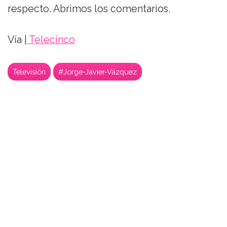
respecto. Abrimos los comentarios.
Vía |
Telecinco
Televisión
#Jorge-Javier-Vázquez