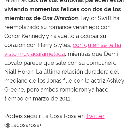
Mientras
dos de sus exnovias parecen estar
viviendo momentos felices con dos de los
miembros de
One Direction
. Taylor Swift ha
reemplazado su romance veraniego con
Conor Kennedy y ha vuelto a ocupar su
corazón con Harry Styles,
con quien se le ha
visto muy acaramelada
, mientras que Demi
Lovato parece que sale con su compañero
Niall Horan. La última relación duradera del
mediano de los Jonas fue con la actriz Ashley
Greene, pero ambos rompieron ya hace
tiempo en marzo de 2011.
Podéis seguir La Cosa Rosa en
Twitter
(@Lacosarosa)