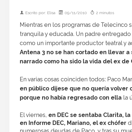
Escrito por: Elisa
09/11/2010
2 minutos
Mientras en los programas de Telecinco 
tranquila y educada. Un padre entregado
como un importante productor teatral y a
Antena 3 no se han cortado en llevar a 
narrado como ha sido la vida del ex de
En varias cosas coinciden todos: Paco Ma
en público dijese que no quería volver
porque no había regresado con ella
la 
El viernes,
en DEC se sentaba Clarita, l
en Informe DEC, Mariano, el ex chófer
d
numerosas deudas de Paco, y tras su muer