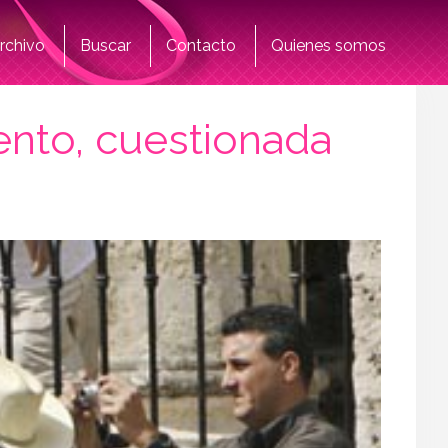
rchivo
Buscar
Contacto
Quienes somos
ento, cuestionada