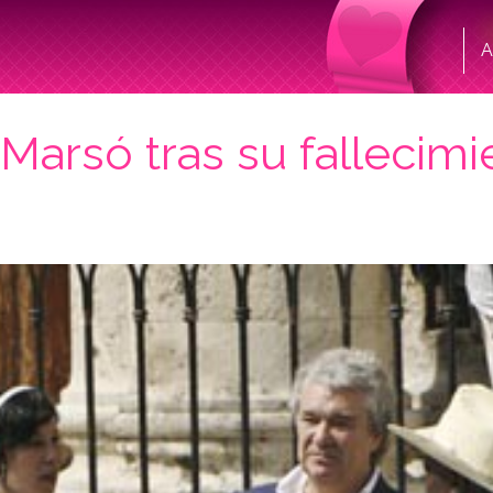
A
arsó tras su fallecimi