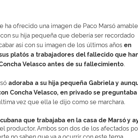
se ha ofrecido una imagen de Paco Marsó amable
 con su hija pequeña que debería ser recordado
cabar así con su imagen de los últimos años
en
sus platós a trabajadores del fallecido que ha
 Concha Velasco antes de su fallecimiento
.
rsó
adoraba a su hija pequeña Gabriela y aunq
 con Concha Velasco, en privado se preguntaba
última vez que ella le dijo como se marchara.
a cubana que trabajaba en la casa de Marsó y a
el productor. Ambos son dos de los afectados por
te no saben que va a ocurrir con este tema.