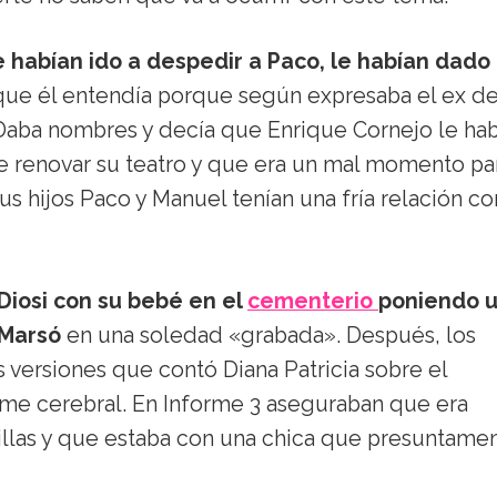
habían ido a despedir a Paco, le habían dado 
 que él entendía porque según expresaba el ex d
. Daba nombres y decía que Enrique Cornejo le hab
 renovar su teatro y que era un mal momento pa
 hijos Paco y Manuel tenían una fría relación co
iosi con su bebé en el
cementerio
poniendo 
 Marsó
en una soledad «grabada». Después, los
s versiones que contó Diana Patricia sobre el
me cerebral. En Informe 3 aseguraban que era
illas y que estaba con una chica que presuntame