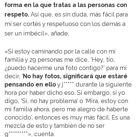
forma en la que tratas a las personas con
respeto.
Así que, es sin duda, más fácil para
mí ser cortés y respetuoso con los demás a
ser un imbécil», añade.
«Si estoy caminando por la calle con mi
familia y 29 personas me dice, ‘Hey, tío,
¿puedo hacerme una foto contigo?’ para mí
decir, ‘
No hay fotos, significará que estaré
pensando en ello
y j***** durante la siguiente
hora por haber dicho eso. Si embargo, si yo
digo, ‘Sí, no hay problema’ o ‘Mira, estoy con
mi familia ahora, pero me alegro de haberte
conocido’, entonces es muy más fácil. Es una
mezcla de esto y también de no ser
g*********», cuenta.