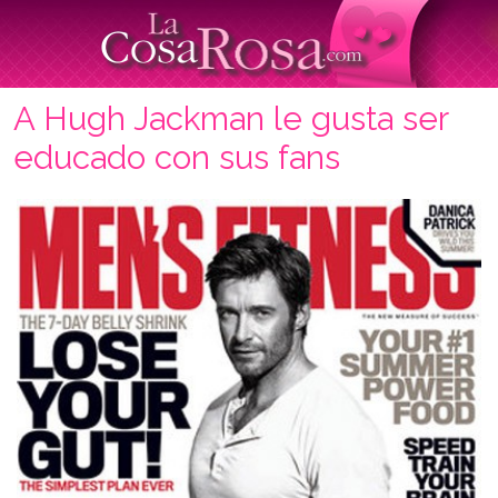
A Hugh Jackman le gusta ser
educado con sus fans