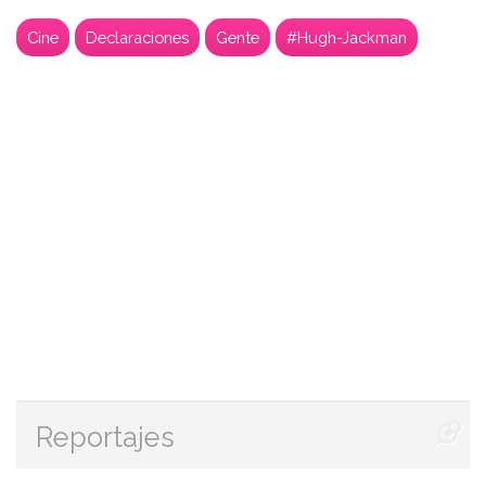
Cine
Declaraciones
Gente
#Hugh-Jackman
Reportajes