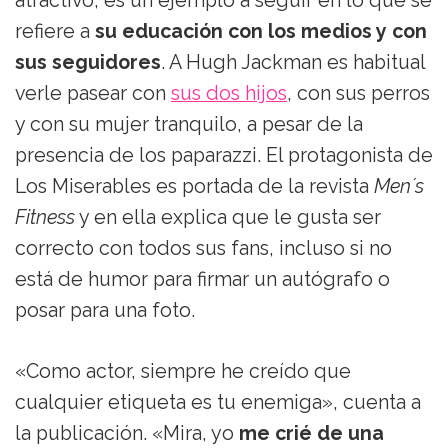
atractivo, es un ejemplo a seguir en lo que se
refiere a
su educación con los medios y con
sus seguidores
. A Hugh Jackman es habitual
verle pasear con
sus dos hijos
, con sus perros
y con su mujer tranquilo, a pesar de la
presencia de los paparazzi. El protagonista de
Los Miserables es portada de la revista
Men´s
Fitness
y en ella explica que le gusta ser
correcto con todos sus fans, incluso si no
está de humor para firmar un autógrafo o
posar para una foto.
«Como actor, siempre he creído que
cualquier etiqueta es tu enemiga», cuenta a
la publicación. «Mira, yo
me crié de una