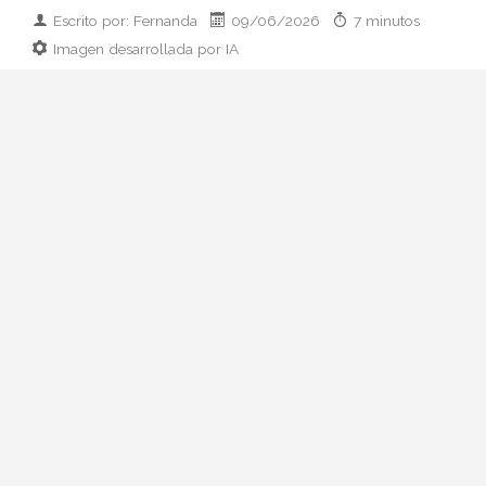
Escrito por: Fernanda
09/06/2026
7 minutos
Imagen desarrollada por IA
Analizamos la dupla de moda más
influyente del momento: cómo empezaron
en 2011, qué pasó con el retiro de 2023 y
por qué su regreso colaborativo define las
alfombras rojas de 2026.
Hay parejas creativas en la moda y luego
está esto: Zendaya y Law Roach. Una
actriz que ha pasado de Disney a portada
de Vogue Italia y un estilista que se
autodenomina
image architect
y ha
cambiado las reglas del juego en la