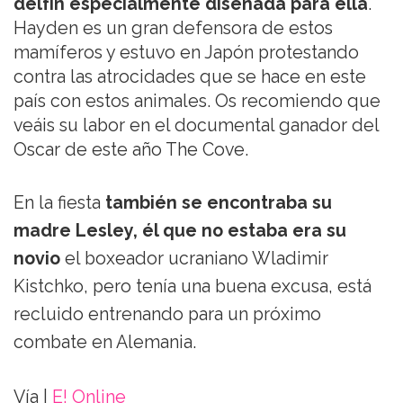
delfín especialmente diseñada para ella
.
Hayden es un gran defensora de estos
mamíferos y estuvo en Japón protestando
contra las atrocidades que se hace en este
país con estos animales. Os recomiendo que
veáis su labor en el documental ganador del
Oscar de este año The Cove.
En la fiesta
también se encontraba su
madre Lesley, él que no estaba era su
novio
el boxeador ucraniano Wladimir
Kistchko, pero tenía una buena excusa, está
recluido entrenando para un próximo
combate en Alemania.
Vía |
E! Online