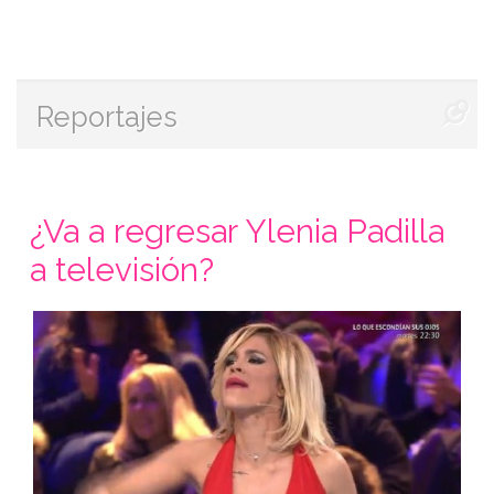
Reportajes
¿Va a regresar Ylenia Padilla
a televisión?