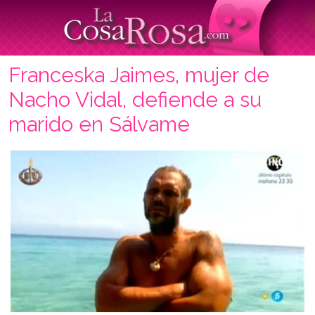
Franceska Jaimes, mujer de
Nacho Vidal, defiende a su
marido en Sálvame