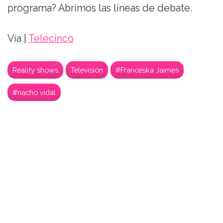
programa? Abrimos las líneas de debate.
Vía |
Telecinco
Reality shows
Televisión
#Franceska Jaimes
#nacho vidal