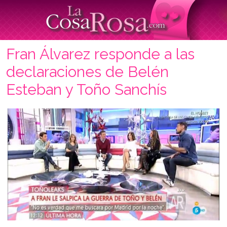
Fran Álvarez responde a las
declaraciones de Belén
Esteban y Toño Sanchís