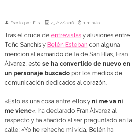
Escrito por: Elisa
23/12/2016
1 minuto
Tras el cruce de
entrevistas
y alusiones entre
Toño Sanchís y
Belén Esteban
con alguna
mención al exmarido de la de San Blas, Fran
Álvarez, este
se ha convertido de nuevo en
un personaje buscado
por los medios de
comunicación dedicados al corazón.
«Esto es una cosa entre ellos y
ni me va ni
me viene
«, ha declarado Fran Álvarez al
respecto y ha añadido al ser preguntado en la
calle: «Yo he rehecho mi vida, Belén ha