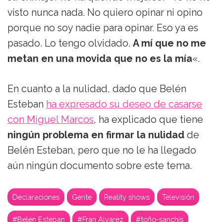
visto nunca nada. No quiero opinar ni opino
porque no soy nadie para opinar. Eso ya es
pasado. Lo tengo olvidado.
A mí que no me
metan en una movida que no es la mía
«.
En cuanto a la nulidad, dado que Belén
Esteban
ha expresado su deseo de casarse
con Miguel Marcos
, ha explicado que tiene
ningún problema en firmar la nulidad
de
Belén Esteban, pero que no le ha llegado
aún ningún documento sobre este tema.
Declaraciones
Gente
Reality shows
Televisión
#Belén Esteban
#Fran Álvarez
#toño-sanchís