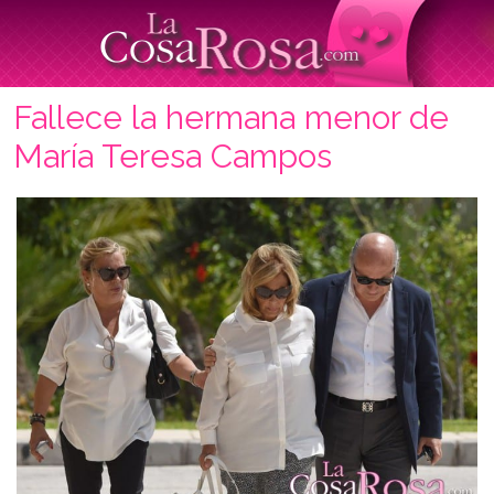
Fallece la hermana menor de
María Teresa Campos