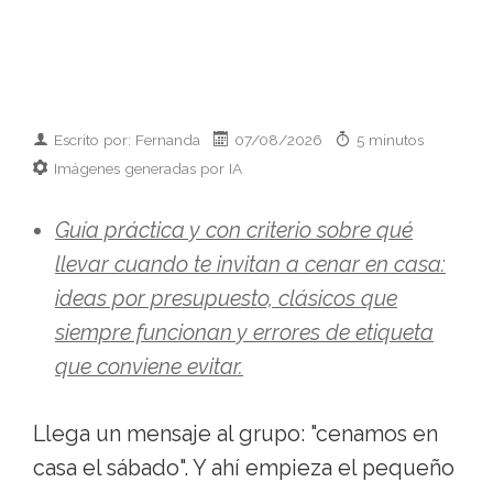
Escrito por: Fernanda
07/08/2026
5 minutos
Imágenes generadas por IA
Guía práctica y con criterio sobre qué
llevar cuando te invitan a cenar en casa:
ideas por presupuesto, clásicos que
siempre funcionan y errores de etiqueta
que conviene evitar.
Llega un mensaje al grupo: "cenamos en
casa el sábado". Y ahí empieza el pequeño