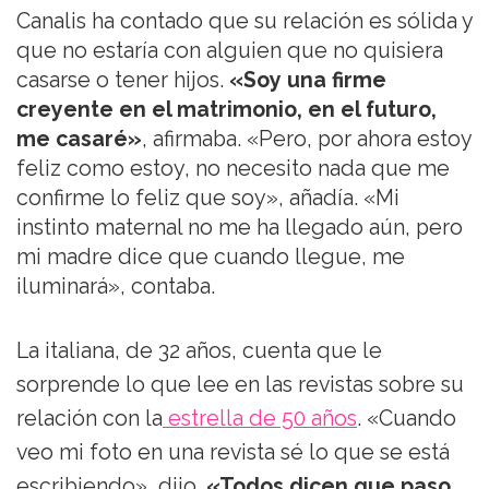
Canalis ha contado que su relación es sólida y
que no estaría con alguien que no quisiera
casarse o tener hijos.
«Soy una firme
creyente en el matrimonio, en el futuro,
me casaré»
, afirmaba. «Pero, por ahora estoy
feliz como estoy, no necesito nada que me
confirme lo feliz que soy», añadía. «Mi
instinto maternal no me ha llegado aún, pero
mi madre dice que cuando llegue, me
iluminará», contaba.
La italiana, de 32 años, cuenta que le
sorprende lo que lee en las revistas sobre su
relación con la
estrella de 50 años
. «Cuando
veo mi foto en una revista sé lo que se está
escribiendo», dijo.
«Todos dicen que paso