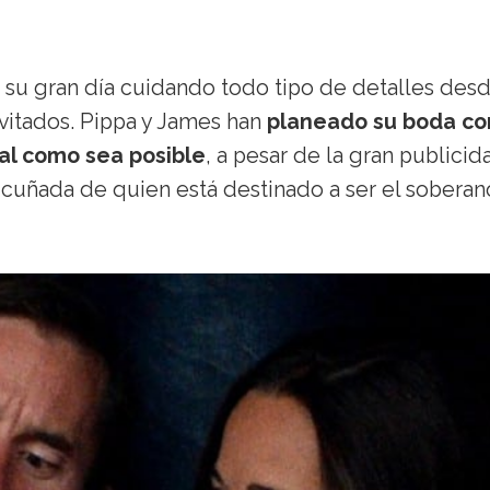
o su gran día cuidando todo tipo de detalles desd
invitados. Pippa y James han
planeado su boda co
al como sea posible
, a pesar de la gran publicid
 cuñada de quien está destinado a ser el sobera