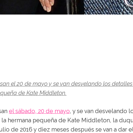
an el 20 de mayo y se van desvelando los detalles
queña de Kate Middleton.
san
el sábado, 20 de mayo
, y se van desvelando l
 la hermana pequeña de Kate Middleton, la duq
lio de 2016 y diez meses después se van a dar el