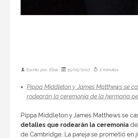
Escrito por: Elisa
15/05/2017
2 minutos
Pippa Middleton y James Matthews se cas
rodearán la ceremonia de la hermana pe
Pippa Middleton y James Matthews se ca
detalles que rodearán la ceremonia
de
de Cambridge. La pareja se prometió en ju