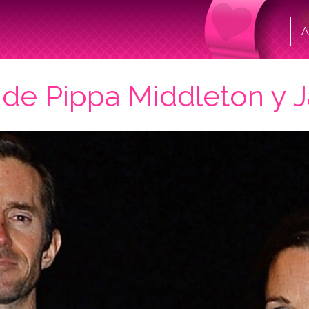
A
a de Pippa Middleton y