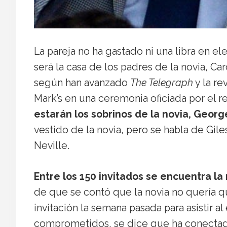
La pareja no ha gastado ni una libra en ele
será la casa de los padres de la novia, C
según han avanzado
The Telegraph
y la re
Mark’s en una ceremonia oficiada por el
estarán los sobrinos de la novia, Georg
vestido de la novia, pero se habla de Gi
Neville.
Entre los 150 invitados se encuentra la 
de que se contó que la novia no quería qu
invitación la semana pasada para asistir 
comprometidos, se dice que ha conectado 