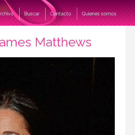
rchivo
Buscar
Contacto
Quienes somos
 James Matthews