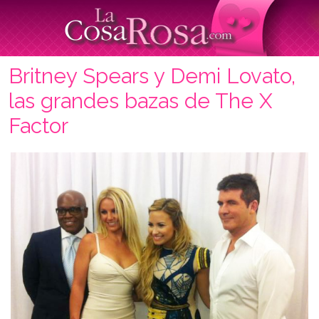
Britney Spears y Demi Lovato,
las grandes bazas de The X
Factor