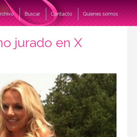
rchivo
Buscar
Contacto
Quienes somos
o jurado en X