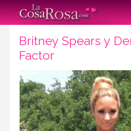
Britney Spears y D
Factor