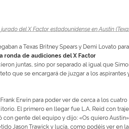
jurado del X Factor estadounidense en Austin (Texa
legaban a Texas Britney Spears y Demi Lovato para
a ronda de audiciones del X Factor
ieron juntas, sino por separado al igual que Simo
teto que se encargará de juzgar a los aspirantes 
 Frank Erwin para poder ver de cerca a los cuatro
orio. El primero en llegar fue L.A. Reid con traje
ó con gente del equipo y dijo: «Os quiero Austin»
ido Jason Trawick y lucía, como podéis ver en la