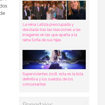
ados
 de
La reina Letizia preocupada y
desolada tras las reacciones a las
imágenes en las que aparta a la
reina Sofía de sus hijas
Supervivientes 2018, esta es la lista
definitiva y los sueldos de los
concursantes
Reportajes