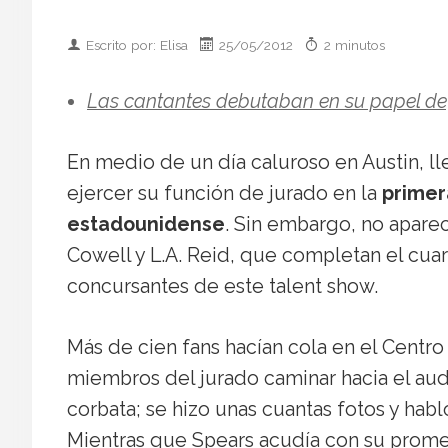
Escrito por: Elisa
25/05/2012
2 minutos
Las cantantes debutaban en su papel de 
En medio de un día caluroso en Austin, l
ejercer su función de jurado en la
primer
estadounidense
. Sin embargo, no aparec
Cowell y L.A. Reid, que completan el cuar
concursantes de este talent show.
Más de cien fans hacían cola en el Centro
miembros del jurado caminar hacia el audit
corbata; se hizo unas cuantas fotos y habl
Mientras que Spears acudía con su promet