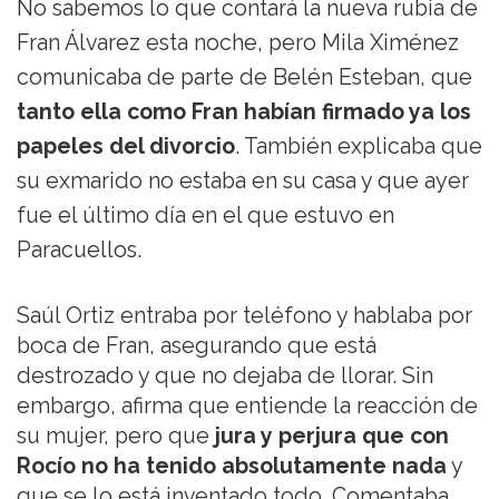
No sabemos lo que contará la nueva rubia de
Fran Álvarez esta noche, pero Mila Ximénez
comunicaba de parte de Belén Esteban, que
tanto ella como Fran habían firmado ya los
papeles del divorcio
. También explicaba que
su exmarido no estaba en su casa y que ayer
fue el último día en el que estuvo en
Paracuellos.
Saúl Ortiz entraba por teléfono y hablaba por
boca de Fran, asegurando que está
destrozado y que no dejaba de llorar. Sin
embargo, afirma que entiende la reacción de
su mujer, pero que
jura y perjura que con
Rocío no ha tenido absolutamente nada
y
que se lo está inventado todo. Comentaba