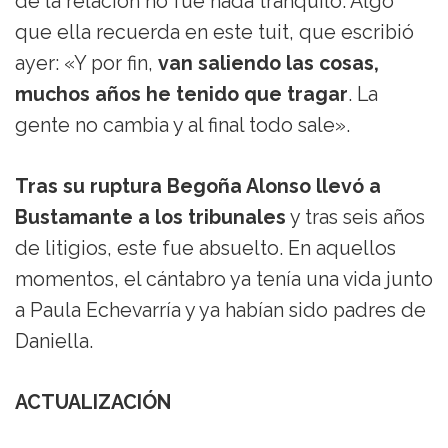
de la relación no fue nada tranquilo. Algo
que ella recuerda en este tuit, que escribió
ayer: «Y por fin,
van saliendo las cosas,
muchos años he tenido que tragar
. La
gente no cambia y al final todo sale».
Tras su ruptura Begoña Alonso llevó a
Bustamante a los tribunales
y tras seis años
de litigios, este fue absuelto. En aquellos
momentos, el cántabro ya tenía una vida junto
a Paula Echevarría y ya habían sido padres de
Daniella.
ACTUALIZACIÓN