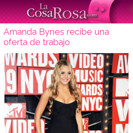
Amanda Bynes recibe una
oferta de trabajo