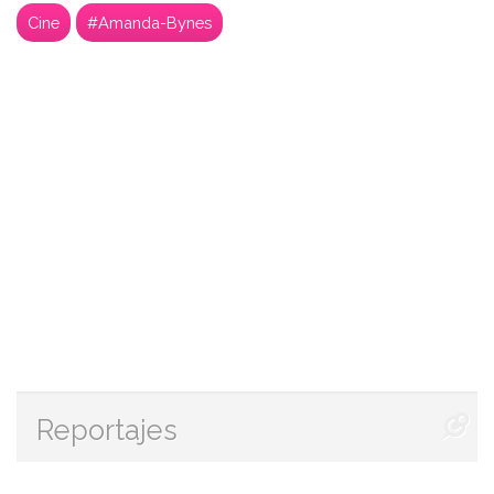
Cine
#Amanda-Bynes
Reportajes