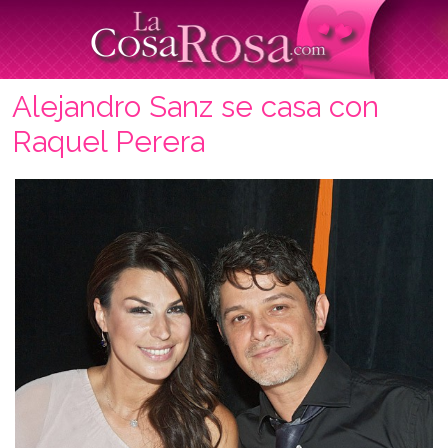
Alejandro Sanz se casa con
Raquel Perera