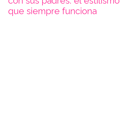
con sus padres: el estilismo
que siempre funciona