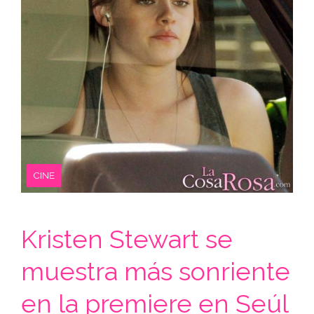
CINE
Kristen Stewart se
muestra más sonriente
en la premiere en Seúl