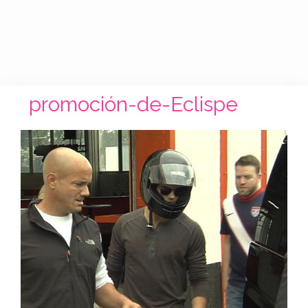
promoción-de-Eclispe