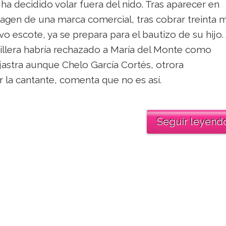
. ha decidido volar fuera del nido. Tras aparecer en
agen de una marca comercial, tras cobrar treinta m
vo escote, ya se prepara para el bautizo de su hijo. 
dillera habría rechazado a María del Monte como
jastra aunque Chelo García Cortés, otrora
 la cantante, comenta que no es así.
Seguir leyend