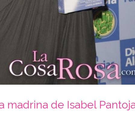
la madrina de Isabel Pantoj