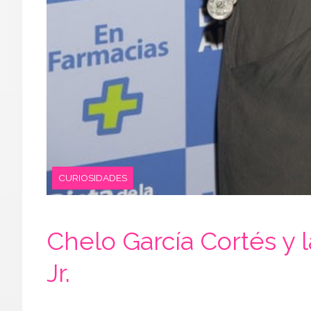
CURIOSIDADES
Chelo García Cortés y 
Jr.