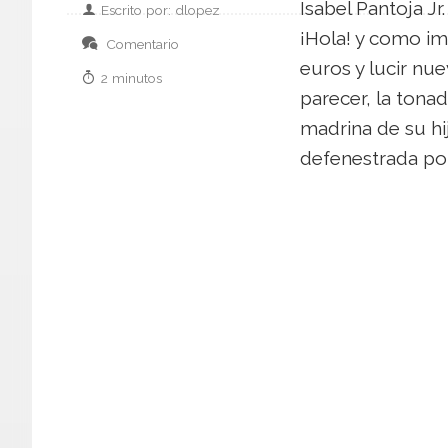
Isabel Pantoja Jr
Escrito por: dlopez
¡Hola! y como im
Comentario
euros y lucir nue
2 minutos
parecer, la tona
madrina de su hi
defenestrada por