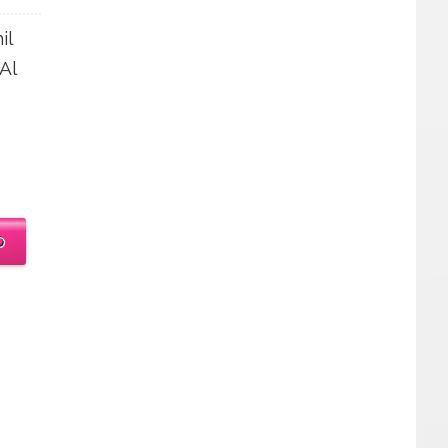
il
Al
o