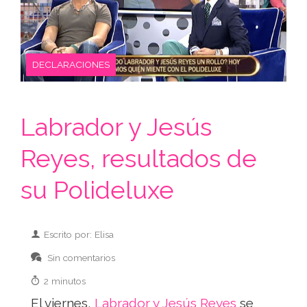
DECLARACIONES
Labrador y Jesús
Reyes, resultados de
su Polideluxe
Escrito por: Elisa
Sin comentarios
2 minutos
El viernes,
Labrador y Jesús Reyes
se