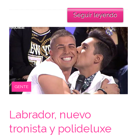
Seguir leyendo
GENTE
Labrador, nuevo
tronista y polideluxe