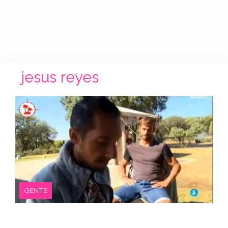
jesus reyes
GENTE