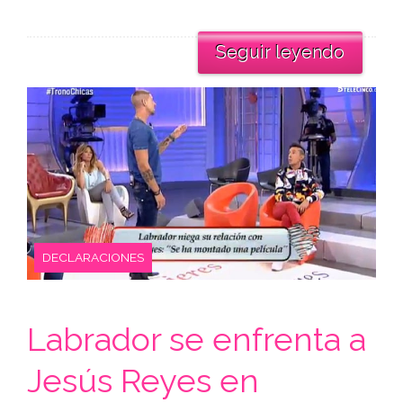
Seguir leyendo
DECLARACIONES
Labrador se enfrenta a
Jesús Reyes en